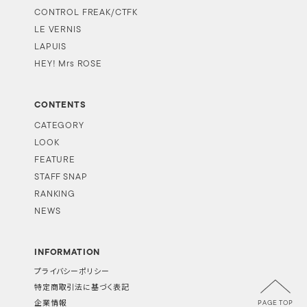
CONTROL FREAK/CTFK
LE VERNIS
LAPUIS
HEY! Mrs ROSE
CONTENTS
CATEGORY
LOOK
FEATURE
STAFF SNAP
RANKING
NEWS
INFORMATION
プライバシーポリシー
特定商取引法に基づく表記
PAGE TOP
企業情報