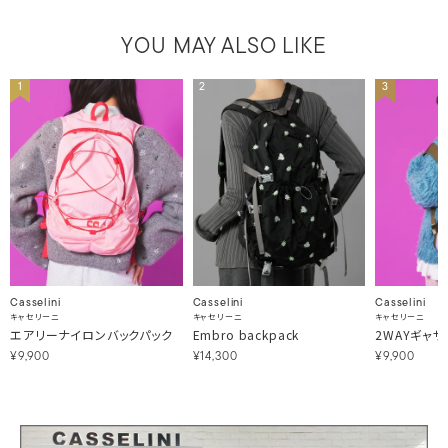
YOU MAY ALSO LIKE
1
2
3
Casselini
Casselini
Casselini
キャセリーニ
キャセリーニ
キャセリーニ
エアリーナイロンバックパック
Embro backpack
2WAYギャ
¥9,900
¥14,300
¥9,900