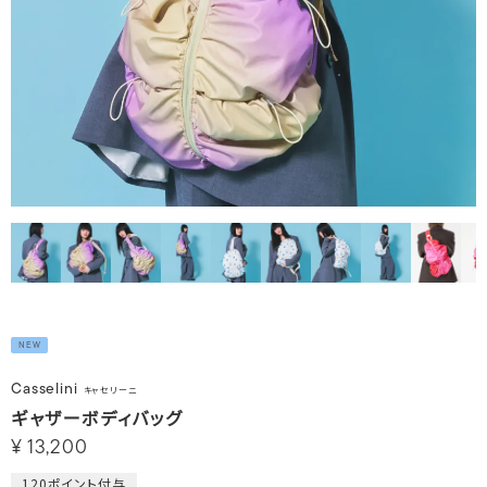
NEW
Casselini
キャセリーニ
ギャザーボディバッグ
¥
13,200
120
ポイント付与