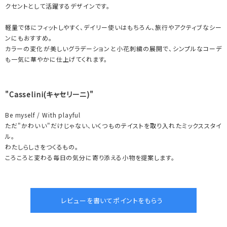
クセントとして活躍するデザインです。
軽量で体にフィットしやすく、デイリー使いはもちろん、旅行やアクティブなシー
ンにもおすすめ。
カラーの変化が美しいグラデーションと小花刺繍の展開で、シンプルなコーデ
も一気に華やかに仕上げてくれます。
"Casselini(キャセリーニ)"
Be myself / With playful
ただ"かわいい"だけじゃない、いくつものテイストを取り入れたミックススタイ
ル。
わたしらしさをつくるもの。
ころころと変わる毎日の気分に寄り添える小物を提案します。