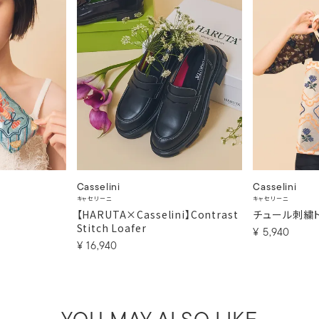
Casselini
Casselini
キャセリーニ
キャセリーニ
【HARUTA×Casselini】Contrast
チュール刺繍
Stitch Loafer
¥
5,940
¥
16,940