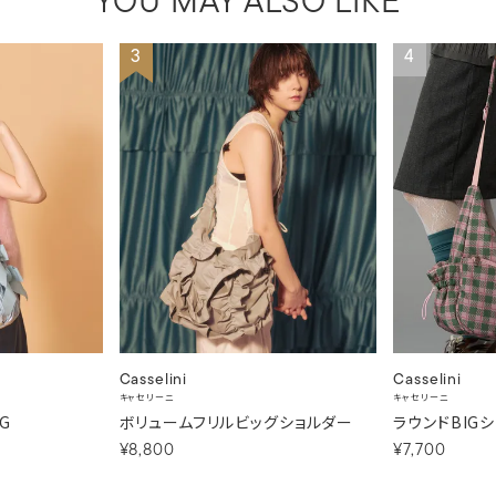
YOU MAY ALSO LIKE
3
4
Casselini
Casselini
キャセリーニ
キャセリーニ
G
ボリュームフリルビッグショルダー
ラウンドBIG
¥8,800
¥7,700