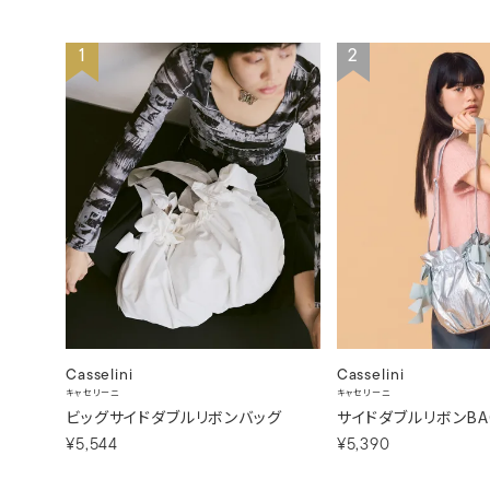
1
2
Casselini
Casselini
キャセリーニ
キャセリーニ
ビッグサイドダブルリボンバッグ
サイドダブルリボンBA
¥5,544
¥5,390