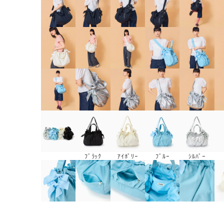
ﾌﾞﾗｯｸ
ｱｲﾎﾞﾘｰ
ﾌﾞﾙｰ
ｼﾙﾊﾞｰ