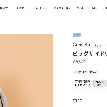
GORY
LOOK
FEATURE
RANKING
STAFF SNAP
S
NEW
Casselini
キャセリー
ビッグサイド
¥
8,800
80
ポイント付与
FREE