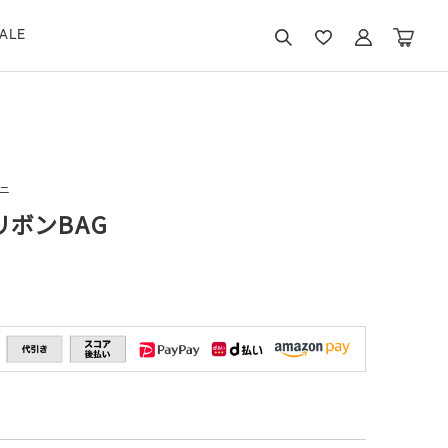
ALE
ニ
リボンBAG