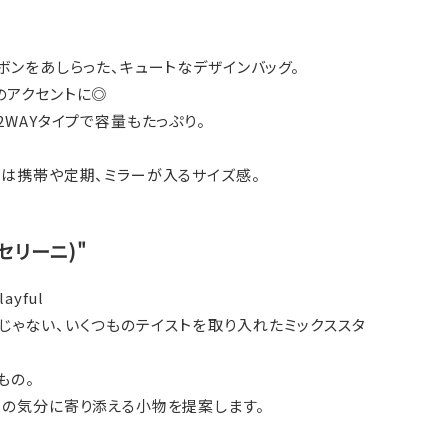
ボンをあしらった、キュートなデザインバッグ。
のアクセントに◎
2WAYタイプで容量もたっぷり。
トは携帯や定期、ミラーが入るサイズ感。
キャセリーニ)"
layful
じゃない、いくつものテイストを取り入れたミックススタ
もの。
日の気分に寄り添える小物を提案します。