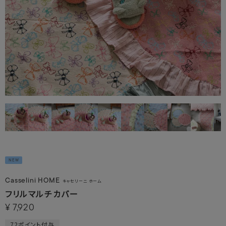
NEW
Casselini HOME
キャセリーニ ホーム
フリルマルチカバー
¥
7,920
72
ポイント付与