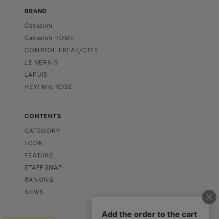
BRAND
Casselini
Casselini HOME
CONTROL FREAK/CTFK
LE VERNIS
LAPUIS
HEY! Mrs ROSE
CONTENTS
CATEGORY
LOOK
FEATURE
STAFF SNAP
RANKING
NEWS