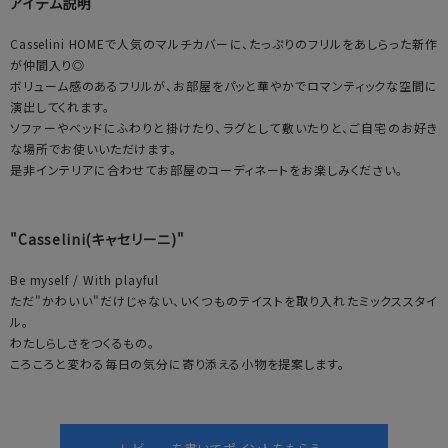
アイテム説明
Casselini HOMEで人気のマルチカバーに、たっぷりのフリルをあしらった新作
が仲間入り◎
ボリューム感のあるフリルが、お部屋をパッと華やかでロマンティックな空間に
演出してくれます。
ソファーやベッドにふわりと掛けたり、ラグとして敷いたりと、ご自宅のお好き
な場所でお使いいただけます。
是非インテリアに合わせてお部屋のコーディネートをお楽しみください。
"Casselini(キャセリーニ)"
Be myself / With playful
ただ"かわいい"だけじゃない、いくつものテイストを取り入れたミックススタイ
ル。
わたしらしさをつくるもの。
ころころと変わる毎日の気分に寄り添える小物を提案します。