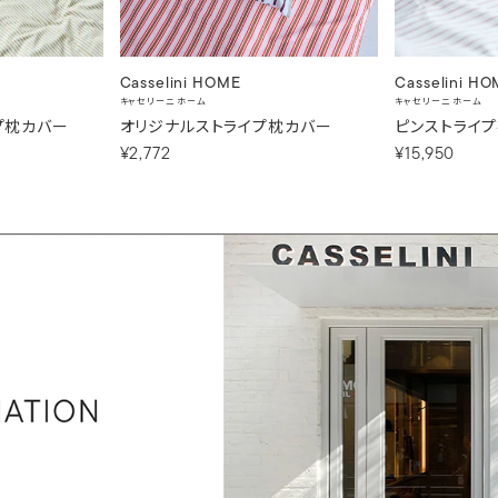
Casselini HOME
Casselini H
キャセリーニ ホーム
キャセリーニ ホーム
イプ枕カバー
オリジナルストライプ枕カバー
ピンストライ
¥2,772
¥15,950