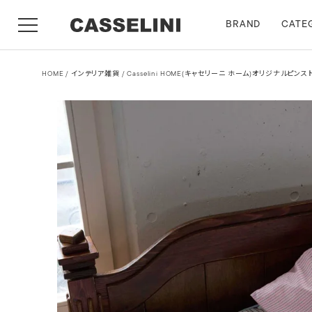
BRAND
CATE
HOME
インテリア雑貨
Casselini HOME(キャセリーニ ホーム)オリジナルピ