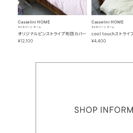
Casselini HOME
Casselini HOME
キャセリーニ ホーム
キャセリーニ ホーム
オリジナルピンストライプ布団カバー
cool touchストラ
¥12,100
¥4,400