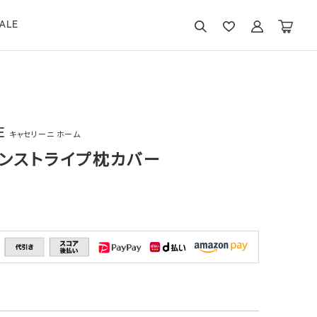
ALE
E
キャセリーニ ホーム
ンストライプ枕カバー