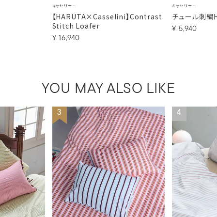
キャセリーニ
キャセリーニ
【HARUTA×Casselini】Contrast
チュール刺繍
Stitch Loafer
¥
5,940
¥
16,940
YOU MAY ALSO LIKE
3
4