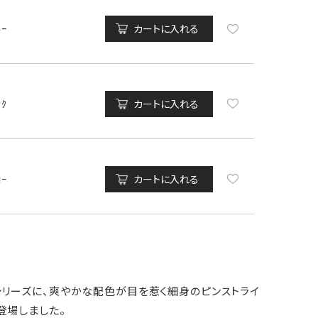
ﾙｰ
カートに入れる
ﾝｸ
カートに入れる
ﾛｰ
カートに入れる
シリーズに、爽やかな配色が目を惹く細身のピンストライ
登場しました。