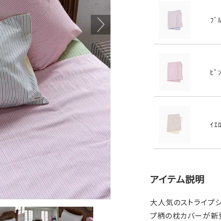
ﾌﾞ
ﾋﾟ
ｲｴ
アイテム説明
大人気のストライプ
プ柄の枕カバーが新