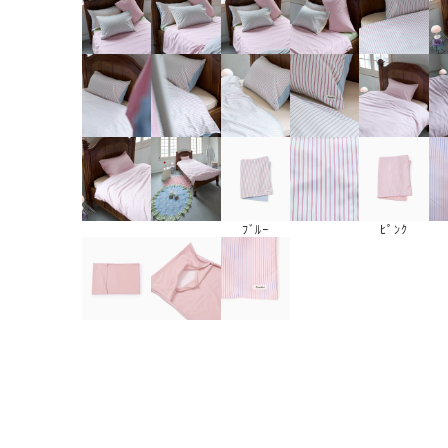
ﾌﾞﾙｰ
ﾋﾟﾝｸ