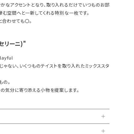
やかなアクセントとなり、取り入れるだけでいつものお部
弾む空間へと一新してくれる特別な一枚です。
と合わせても〇。
キャセリーニ)"
layful
じゃない、いくつものテイストを取り入れたミックススタ
もの。
日の気分に寄り添える小物を提案します。