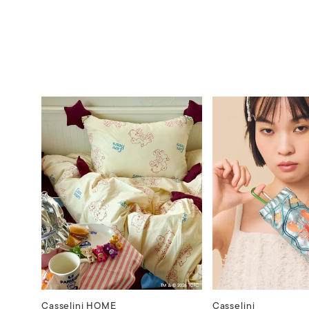
Casselini HOME
Casselini