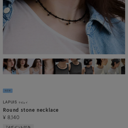
NEW
LAPUIS
ラピュイ
Round stone necklace
¥
8,140
74
ポイント付与