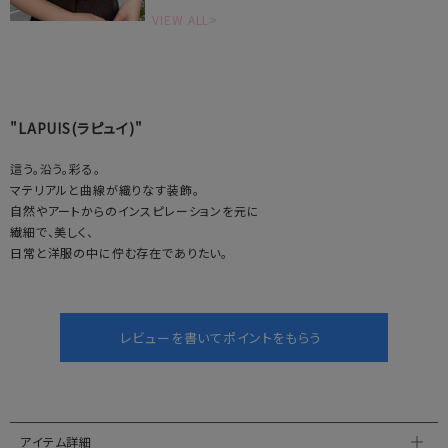
VIEW ALL>
"LAPUIS(ラピュイ)"
這う。沿う。彩る。
マテリアルと曲線が織りなす装飾。
自然やアートからのインスピレーションを元に
繊細で、美しく、
日常と洋服の中に佇む存在でありたい。
アイテム詳細