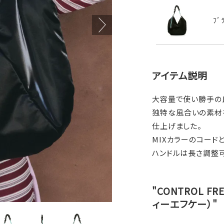
ﾌﾞ
アイテム説明
大容量で使い勝手の
独特な風合いの素材
仕上げました。
MIXカラーのコード
ハンドルは長さ調整
"CONTROL F
ィーエフケー）"