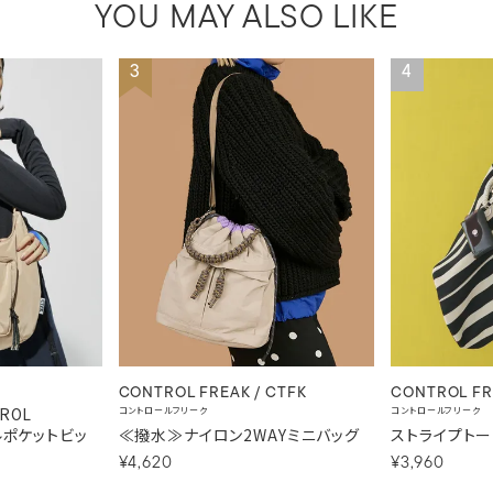
YOU MAY ALSO LIKE
3
4
CONTROL FREAK / CTFK
CONTROL FR
ROL
コントロールフリーク
コントロールフリーク
ブルポケットビッ
≪撥水≫ナイロン2WAYミニバッグ
ストライプトー
¥4,620
¥3,960