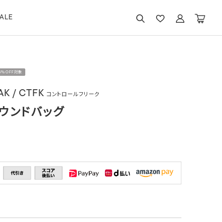
ALE
15％OFF対象
K / CTFK
コントロールフリーク
Eラウンドバッグ