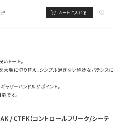
ﾗｯｸ
カートに入れる
良いトート。
を大胆に切り替え、シンプル過ぎない絶妙なバランスに
とギャザーハンドルがポイント。
可能です。
REAK / CTFK（コントロールフリーク/シーテ