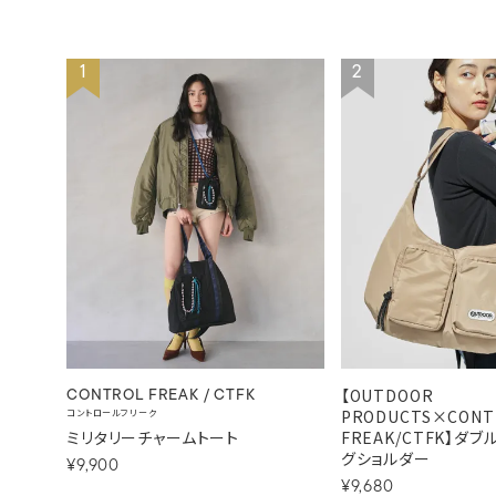
1
2
【OUTDOOR
CONTROL FREAK / CTFK
PRODUCTS×CONT
コントロールフリーク
ミリタリーチャームトート
FREAK/CTFK】ダ
グショルダー
¥9,900
¥9,680