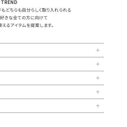
& TREND
ドもどちらも自分らしく取り入れられる
が好きな全ての方に向けて
使えるアイテムを提案します。