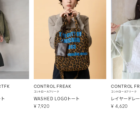
CTFK
CONTROL FREAK
CONTROL FR
コントロールフリーク
コントロールフリーク
ート
WASHED LOGOトート
レイヤードレ
¥
7,920
¥
4,620