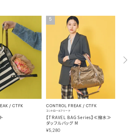
5
6
EAK / CTFK
CONTROL FREAK / CTFK
CONTR
コントロールフリーク
コントロー
ト
【TRAVEL BAG Series】≪撥水≫
MIX 
ダッフルバッグ M
¥4,29
¥5,280