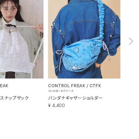
EAK
CONTROL FREAK / CTFK
CONTR
コントロールフリーク
コントロー
ースナップザック
バンダナギャザーショルダー
ストラ
¥
4,400
¥
3,9