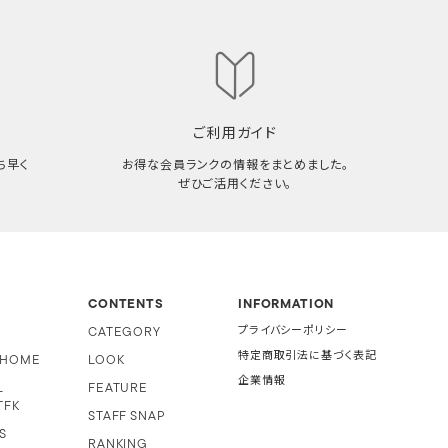
ご利用ガイド
ち早く
お得な会員ランクの情報をまとめました。
ぜひご活用ください。
CONTENTS
INFORMATION
CATEGORY
プライバシーポリシー
特定商取引法に基づく表記
i HOME
LOOK
企業情報
L
FEATURE
TFK
STAFF SNAP
S
RANKING