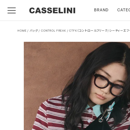
BRAND
CATE
HOME
バッグ
CONTROL FREAK / CTFK（コントロールフリーク/シーティーエフ