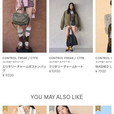
CONTROL FREAK / CTFK
CONTROL FREAK / CTFK
CONTROL F
コントロールフリーク
コントロールフリーク
コントロールフリ
ミリタリーチャームボストンバッ
ミリタリーチャームトート
WASHED L
グ
¥
9,900
¥
7,920
¥
9,020
YOU MAY ALSO LIKE
1
2
3