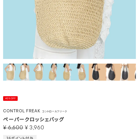
40%OFF
CONTROL FREAK
コントロールフリーク
ペーパークロッシェバッグ
¥
6,600
¥
3,960
36
ポイント付与