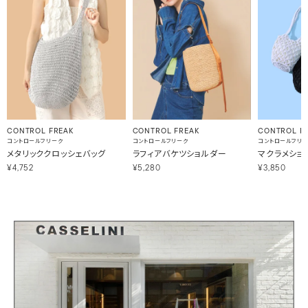
CONTROL FREAK
CONTROL FREAK
CONTROL F
コントロールフリーク
コントロールフリーク
コントロールフリ
メタリッククロッシェバッグ
ラフィアバケツショルダー
マクラメショ
¥4,752
¥5,280
¥3,850