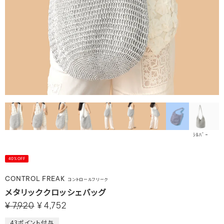
ｼﾙﾊﾞｰ
40%OFF
CONTROL FREAK
コントロールフリーク
メタリッククロッシェバッグ
¥
7,920
¥
4,752
43
ポイント付与