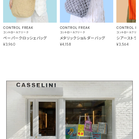
CONTROL FREAK
CONTROL FREAK
CONTROL FR
コントロールフリーク
コントロールフリーク
コントロールフリ
ペーパークロッシェバッグ
メタリックショルダーバッグ
シアーストラ
¥3,960
¥4,158
¥3,564