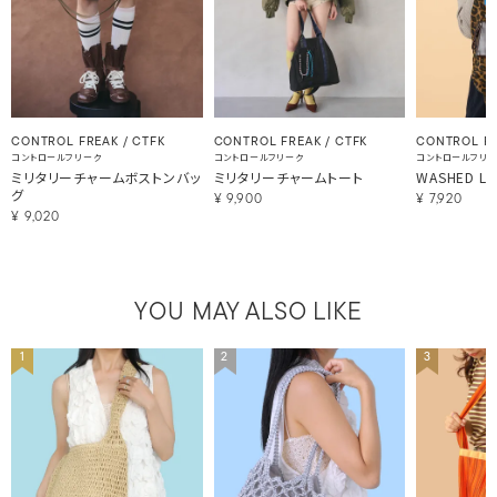
CONTROL FREAK / CTFK
CONTROL FREAK / CTFK
CONTROL F
コントロールフリーク
コントロールフリーク
コントロールフリ
ミリタリーチャームボストンバッ
ミリタリーチャームトート
WASHED L
グ
¥
9,900
¥
7,920
¥
9,020
YOU MAY ALSO LIKE
1
2
3