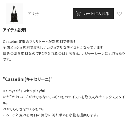
カートに入れる
ﾌﾞﾗｯｸ
アイテム説明
Casselini定番のフリルトートが新素材で登場！
全面メッシュ素材で夏らしいカジュアルなテイストになっています。
厚みのある素材なのでPCを入れるのはもちろん、レジャーシーンにもぴったり
です。
"Casselini(キャセリーニ)"
Be myself / With playful
ただ"かわいい"だけじゃない、いくつものテイストを取り入れたミックススタイ
ル。
わたしらしさをつくるもの。
ころころと変わる毎日の気分に寄り添える小物を提案します。