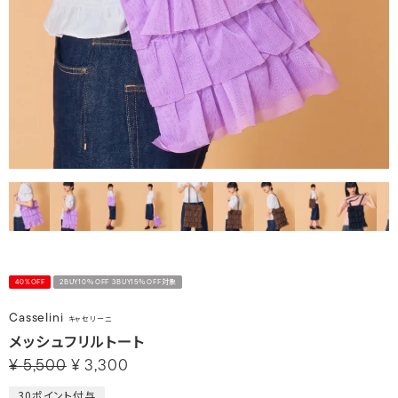
40%OFF
2BUY10％OFF 3BUY15％OFF対象
Casselini
キャセリーニ
メッシュフリルトート
¥
5,500
¥
3,300
30
ポイント付与