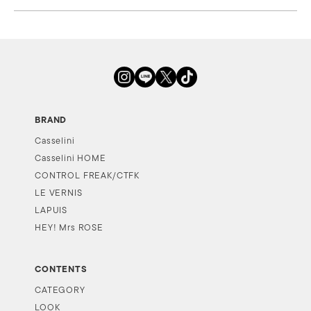
BRAND
Casselini
Casselini HOME
CONTROL FREAK/CTFK
LE VERNIS
LAPUIS
HEY! Mrs ROSE
CONTENTS
CATEGORY
LOOK