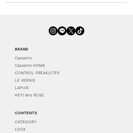
BRAND
Casselini
Casselini HOME
CONTROL FREAK/CTFK
LE VERNIS
LAPUIS
HEY! Mrs ROSE
CONTENTS
CATEGORY
LOOK