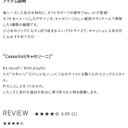
アイテム説明
毎シーズン人気のお財布に、ギフトモチーフの新作ウォレットが登場！
ギフトをイメージしたデザインを、キャセリーニらしい配色やディテールで表現
した3種類の展開です。
小さめのバッグにもすっぽり収まるコンパクトサイズで、キャッシュレス派の方
にもおすすめです◎
"Casselini(キャセリーニ)"
Be myself / With playful
ただ"かわいい"だけじゃない、いくつものテイストを取り入れたミックススタイ
ル。
わたしらしさをつくるもの。
ころころと変わる毎日の気分に寄り添える小物を提案します。
4.00
1