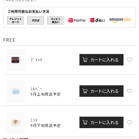
FREE
カートに入れる
ﾌﾞﾗｯｸ
ｼﾙﾊﾞｰ
カートに入れる
9月上旬発送予定
ﾐﾝﾄ
カートに入れる
9月下旬発送予定