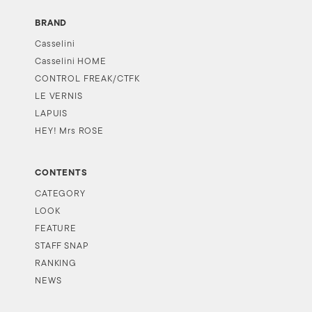
BRAND
Casselini
Casselini HOME
CONTROL FREAK/CTFK
LE VERNIS
LAPUIS
HEY! Mrs ROSE
CONTENTS
CATEGORY
LOOK
FEATURE
STAFF SNAP
RANKING
NEWS