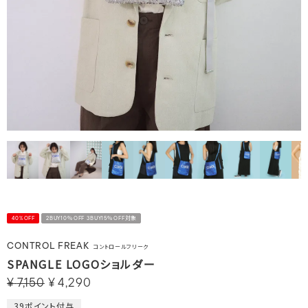
40%OFF
2BUY10％OFF 3BUY15％OFF対象
CONTROL FREAK
コントロールフリーク
SPANGLE LOGOショルダー
¥
7,150
¥
4,290
39
ポイント付与