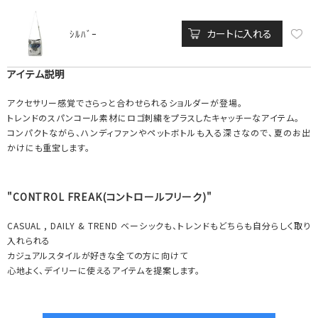
カートに入れる
ｼﾙﾊﾞｰ
アイテム説明
アクセサリー感覚でさらっと合わせられるショルダーが登場。
トレンドのスパンコール素材にロゴ刺繍をプラスしたキャッチーなアイテム。
コンパクトながら、ハンディファンやペットボトルも入る深さなので、夏のお出
かけにも重宝します。
"CONTROL FREAK(コントロールフリーク)"
CASUAL , DAILY & TREND ベーシックも、トレンドもどちらも自分らしく取り
入れられる
カジュアルスタイルが好きな全ての方に向けて
心地よく、デイリーに使えるアイテムを提案します。