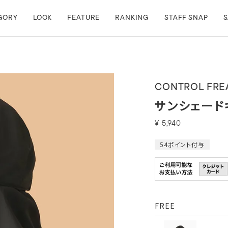
GORY
LOOK
FEATURE
RANKING
STAFF SNAP
S
CONTROL FRE
サンシェード
¥
5,940
54
ポイント付与
FREE