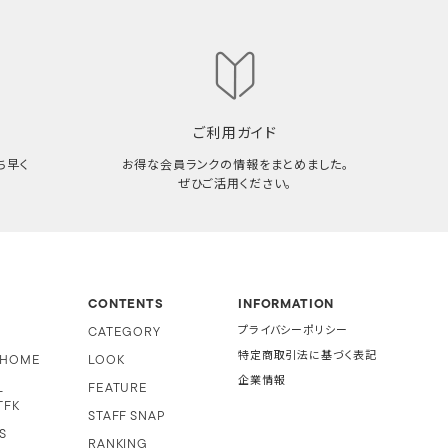
ご利用ガイド
ち早く
お得な会員ランクの情報をまとめました。
ぜひご活用ください。
CONTENTS
INFORMATION
CATEGORY
プライバシーポリシー
特定商取引法に基づく表記
i HOME
LOOK
企業情報
L
FEATURE
TFK
STAFF SNAP
S
RANKING