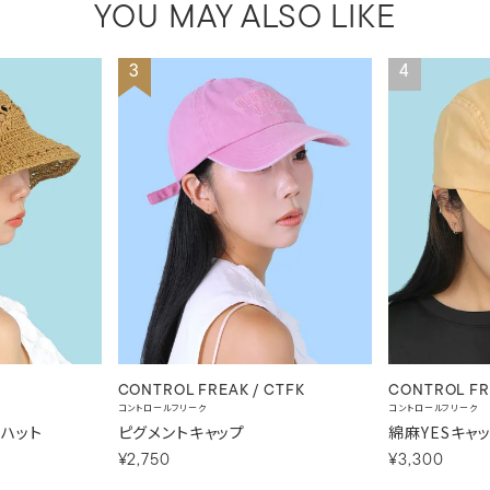
YOU MAY ALSO LIKE
3
4
CONTROL FREAK / CTFK
CONTROL FR
コントロールフリーク
コントロールフリーク
ハット
ピグメントキャップ
綿麻YESキャ
¥2,750
¥3,300