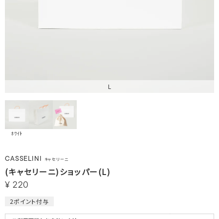
L
ﾎﾜｲﾄ
CASSELINI
キャセリーニ
(キャセリーニ)ショッパー(L)
¥
220
2
ポイント付与