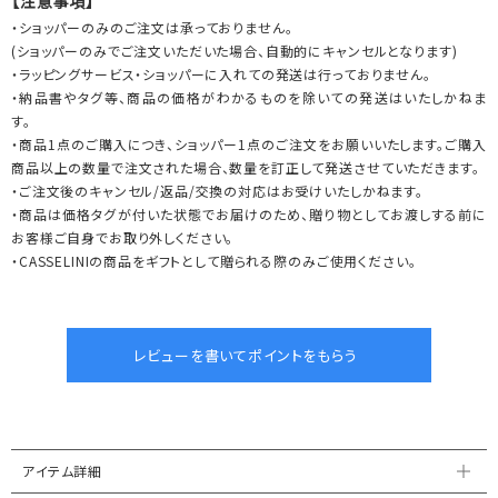
【注意事項】
・ショッパーのみのご注文は承っておりません。
(ショッパーのみでご注文いただいた場合、自動的にキャンセルとなります)
・ラッピングサービス・ショッパーに入れての発送は行っておりません。
・納品書やタグ等、商品の価格がわかるものを除いての発送はいたしかねま
す。
・商品1点のご購入につき、ショッパー1点のご注文をお願いいたします。ご購入
商品以上の数量で注文された場合、数量を訂正して発送させていただきます。
・ご注文後のキャンセル/返品/交換の対応はお受けいたしかねます。
・商品は価格タグが付いた状態でお届けのため、贈り物としてお渡しする前に
お客様ご自身でお取り外しください。
・CASSELINIの商品をギフトとして贈られる際のみご使用ください。
アイテム詳細