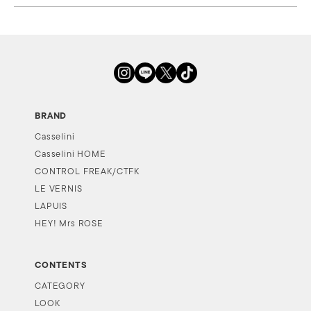
BRAND
Casselini
Casselini HOME
CONTROL FREAK/CTFK
LE VERNIS
LAPUIS
HEY! Mrs ROSE
CONTENTS
CATEGORY
LOOK