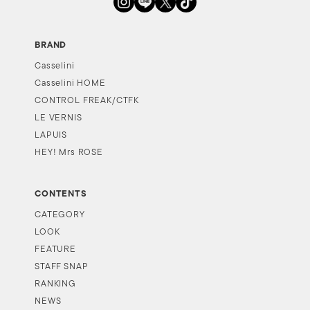
BRAND
Casselini
Casselini HOME
CONTROL FREAK/CTFK
LE VERNIS
LAPUIS
HEY! Mrs ROSE
CONTENTS
CATEGORY
LOOK
FEATURE
STAFF SNAP
RANKING
NEWS