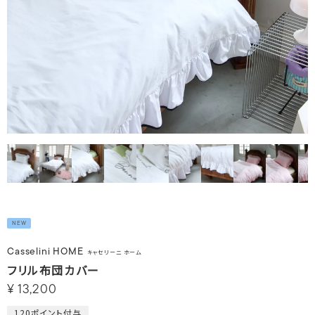
NEW
Casselini HOME
キャセリーニ ホーム
フリル布団カバー
¥
13,200
120
ポイント付与