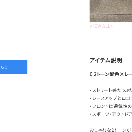
VIEW ALL>
アイテム説明
《 2トーン配色×レ
・ストリート感たっぷ
・レースアップとロゴ
・フロントは通気性
・スポーツ・アウトド
おしゃれな2トーン