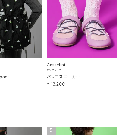
Casselini
キャセリーニ
pack
バレエスニーカー
¥
13,200
5
6