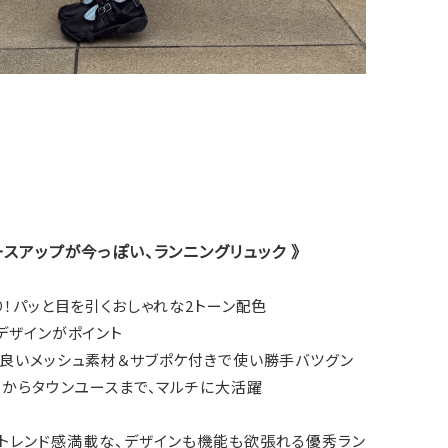
ースアップが今っぽい、ランニングリュック 》
り！パッと目を引くおしゃれな2トーン配色
デザインがポイント
の良いメッシュ素材＆サブポケ付きで使い勝手バツグン
アからタウンユースまで、マルチに大活躍
がトレンド感満載な、デザインも機能も欲張れる優秀ラン