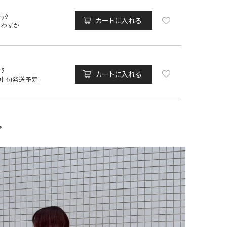
ﾗｯｸ
カートに入れる
りわずか
ﾝｸ
カートに入れる
月中旬発送予定
グ