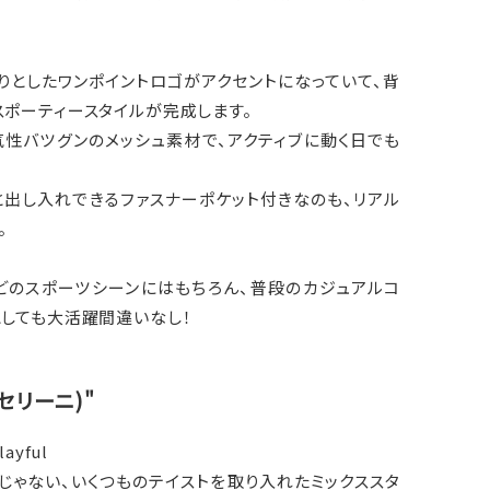
りとしたワンポイントロゴがアクセントになっていて、背
スポーティースタイルが完成します。
気性バツグンのメッシュ素材で、アクティブに動く日でも
と出し入れできるファスナーポケット付きなのも、リアル
。
どのスポーツシーンにはもちろん、普段のカジュアルコ
としても大活躍間違いなし！
キャセリーニ)"
layful
じゃない、いくつものテイストを取り入れたミックススタ