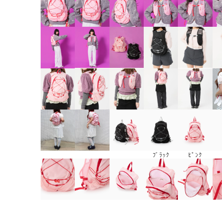
ﾌﾞﾗｯｸ
ﾋﾟﾝｸ