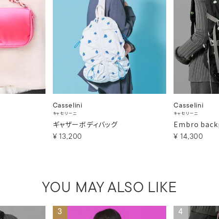
Casselini
Casselini
キャセリーニ
キャセリーニ
ギャザーボディバッグ
Embro back
¥
13,200
¥
14,300
YOU MAY ALSO LIKE
3
4