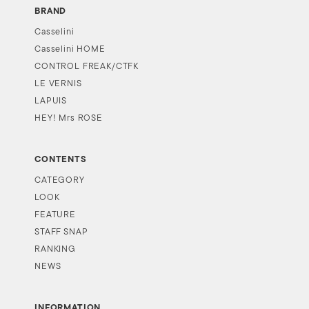
BRAND
Casselini
Casselini HOME
CONTROL FREAK/CTFK
LE VERNIS
LAPUIS
HEY! Mrs ROSE
CONTENTS
CATEGORY
LOOK
FEATURE
STAFF SNAP
RANKING
NEWS
INFORMATION