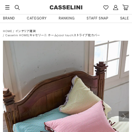
BRAND
CATEGORY
RANKING
STAFF SNAP
SALE
HOME
インテリア雑貨
Casselini HOME(キャセリーニ ホーム)cool touchストライプ枕カバー