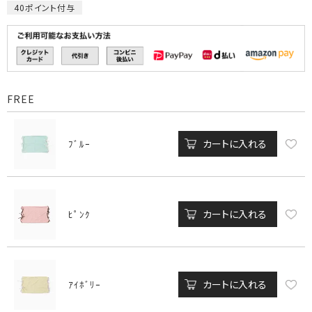
40
ポイント付与
FREE
カートに入れる
ﾌﾞﾙｰ
カートに入れる
ﾋﾟﾝｸ
カートに入れる
ｱｲﾎﾞﾘｰ