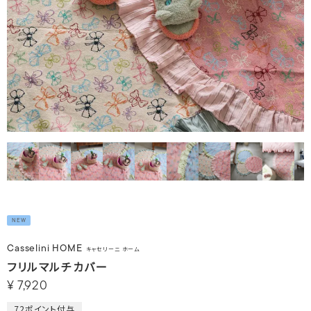
NEW
Casselini HOME
キャセリーニ ホーム
フリルマルチカバー
¥
7,920
72
ポイント付与