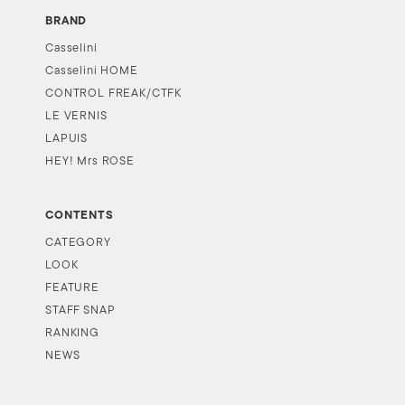
BRAND
Casselini
Casselini HOME
CONTROL FREAK/CTFK
LE VERNIS
LAPUIS
HEY! Mrs ROSE
CONTENTS
CATEGORY
LOOK
FEATURE
STAFF SNAP
RANKING
NEWS