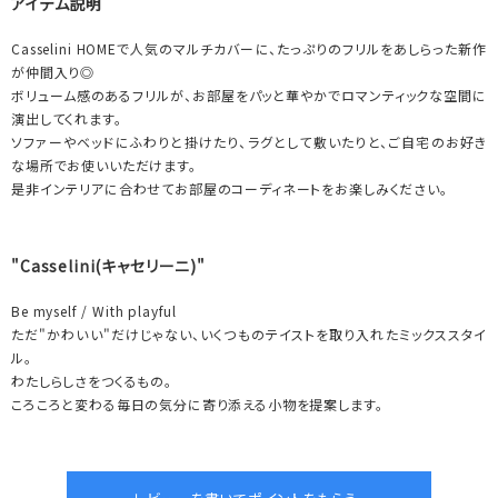
アイテム説明
Casselini HOMEで人気のマルチカバーに、たっぷりのフリルをあしらった新作
が仲間入り◎
ボリューム感のあるフリルが、お部屋をパッと華やかでロマンティックな空間に
演出してくれます。
ソファーやベッドにふわりと掛けたり、ラグとして敷いたりと、ご自宅のお好き
な場所でお使いいただけます。
是非インテリアに合わせてお部屋のコーディネートをお楽しみください。
"Casselini(キャセリーニ)"
Be myself / With playful
ただ"かわいい"だけじゃない、いくつものテイストを取り入れたミックススタイ
ル。
わたしらしさをつくるもの。
ころころと変わる毎日の気分に寄り添える小物を提案します。