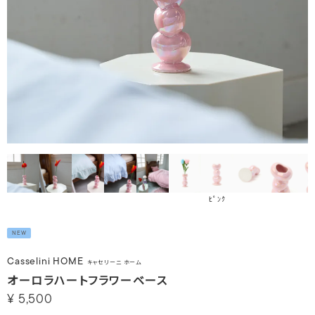
ﾋﾟﾝｸ
NEW
Casselini HOME
キャセリーニ ホーム
オーロラハートフラワーベース
¥
5,500