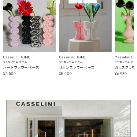
Casselini HOME
Casselini HOME
Casselini H
キャセリーニ ホーム
キャセリーニ ホーム
キャセリーニ ホー
ハートフラワーベース
リボンフラワーベース
ガラスフラワ
¥5,500
¥5,500
¥6,930