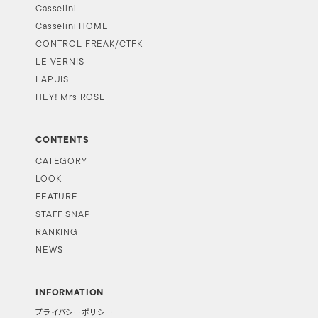
Casselini
Casselini HOME
CONTROL FREAK/CTFK
LE VERNIS
LAPUIS
HEY! Mrs ROSE
CONTENTS
CATEGORY
LOOK
FEATURE
STAFF SNAP
RANKING
NEWS
INFORMATION
プライバシーポリシー