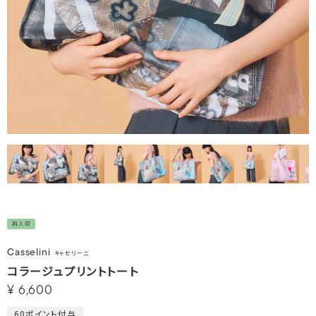
再入荷
Casselini
キャセリーニ
コラージュプリントトート
¥
6,600
60
ポイント付与