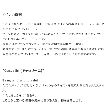
アイテム説明
これまでキャセリーニで展開してきた人気アイテムの写真をコラージュした、特
別感のあるプリントトート。
ブランドのアーカイブをぎゅっと詰め込んだデザインで、持つだけでキャセリー
ニらしさを楽しめるアイテムです。
内側にはパソコンやタンブラーなどを収納できるポケット付き。
荷物をすっきり仕分けでき、デイリー使いから通勤・通学まで幅広く活躍します。
存在感のあるプリントで、コーディネートのアクセントにもおすすめです。
"Casselini(キャセリーニ)"
Be myself / With playful
ただ"かわいい"だけじゃない、いくつものテイストを取り入れたミックススタイ
ル。
わたしらしさをつくるもの。
ころころと変わる毎日の気分に寄り添える小物を提案します。