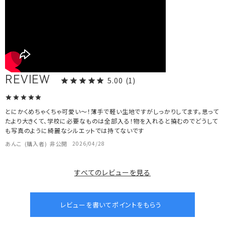
5.00
1
とにかくめちゃくちゃ可愛い〜！薄手で軽い生地ですがしっかりしてます。思って
たより大きくて、学校に必要なものは全部入る！物を入れると撓むのでどうして
も写真のように綺麗なシルエットでは持てないです
あんこ
購入者
非公開
2026/04/28
すべてのレビューを見る