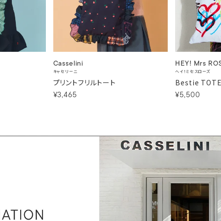
Casselini
HEY! Mrs RO
キャセリーニ
ヘイ！ミセスローズ
プリントフリルトート
Bestie TOT
¥3,465
¥5,500