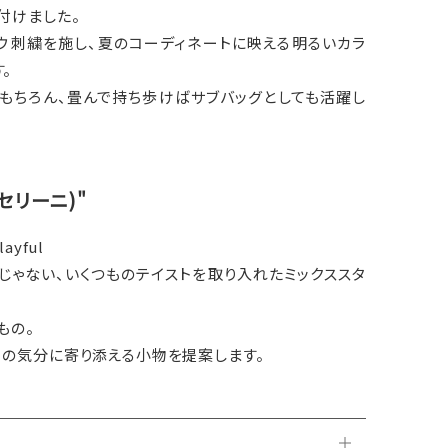
付けました。
ウ刺繍を施し、夏のコーディネートに映える明るいカラ
。
はもちろん、畳んで持ち歩けばサブバッグとしても活躍し
キャセリーニ)"
layful
じゃない、いくつものテイストを取り入れたミックススタ
もの。
日の気分に寄り添える小物を提案します。