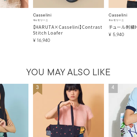
Casselini
Casselini
キャセリーニ
キャセリーニ
【HARUTA×Casselini】Contrast
チュール刺繍
Stitch Loafer
¥
5,940
¥
16,940
YOU MAY ALSO LIKE
3
4