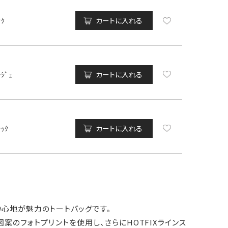
ﾝｸ
カートに入れる
ｰｼﾞｭ
カートに入れる
ﾗｯｸ
カートに入れる
い心地が魅力のトートバッグです。
案のフォトプリントを使用し、さらにHOTFIXラインス