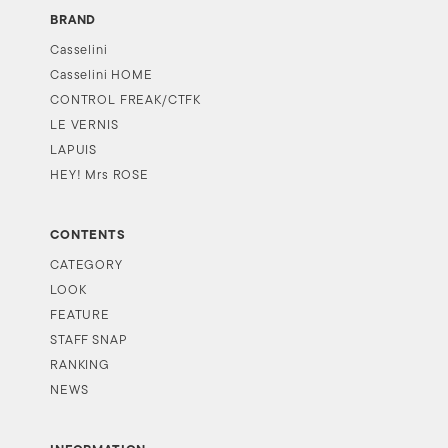
BRAND
Casselini
Casselini HOME
CONTROL FREAK/CTFK
LE VERNIS
LAPUIS
HEY! Mrs ROSE
CONTENTS
CATEGORY
LOOK
FEATURE
STAFF SNAP
RANKING
NEWS