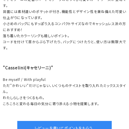
す。
背面には素材違いのポケットが付き、機能性とデザイン性を兼ね備えた可愛い
仕上がりになっています。
小さめのバッグにもすっぽり入るコンパクトサイズなのでキャッシュレス派の方
におすすめ！
落ち着いたカラーリングも嬉しいポイント。
コードを付けて首からぶら下げたり、バッグにつけたりと、使い方は無限大で
す。
"Casselini(キャセリーニ)"
Be myself / With playful
ただ"かわいい"だけじゃない、いくつものテイストを取り入れたミックススタイ
ル。
わたしらしさをつくるもの。
ころころと変わる毎日の気分に寄り添える小物を提案します。