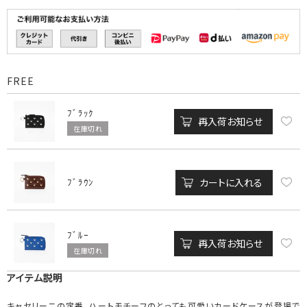
FREE
ﾌﾞﾗｯｸ
再入荷お知らせ
在庫切れ
カートに入れる
ﾌﾞﾗｳﾝ
ﾌﾞﾙｰ
再入荷お知らせ
在庫切れ
アイテム説明
キャセリーニの定番、ハートモチーフのとっても可愛いカードケースが登場で