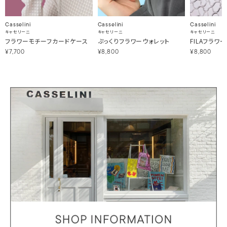
Casselini
Casselini
Casselini
キャセリーニ
キャセリーニ
キャセリーニ
フラワーモチーフカードケース
ぷっくりフラワーウォレット
FILAフラワ
¥7,700
¥8,800
¥8,800