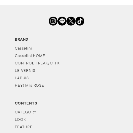
BRAND
Casselini
Casselini HOME
CONTROL FREAK/CTFK
LE VERNIS
LAPUIS
HEY! Mrs ROSE
CONTENTS
CATEGORY
LOOK
FEATURE