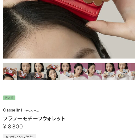
再入荷
Casselini
キャセリーニ
フラワーモチーフウォレット
¥
8,800
80
ポイント付与