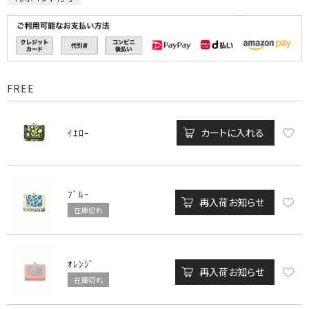
FREE
カートに入れる
ｲｴﾛｰ
ﾌﾞﾙｰ
再入荷お知らせ
在庫切れ
ｵﾚﾝｼﾞ
再入荷お知らせ
在庫切れ