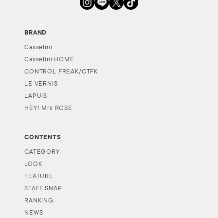
BRAND
Casselini
Casselini HOME
CONTROL FREAK/CTFK
LE VERNIS
LAPUIS
HEY! Mrs ROSE
CONTENTS
CATEGORY
LOOK
FEATURE
STAFF SNAP
RANKING
NEWS