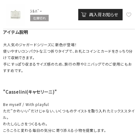
ｼﾙﾊﾞｰ
再入荷お知らせ
在庫切れ
アイテム説明
大人気のジャガードシリーズに新色が登場！
使いやすいコンパクトな三つ折りタイプで、お札とコインとカードをきっちり分
けて収納できます。
手にすっぽり収まるサイズ感のため、旅行の際やミニバッグでのご使用にもお
すすめです。
"Casselini(キャセリーニ)"
Be myself / With playful
ただ"かわいい"だけじゃない、いくつものテイストを取り入れたミックススタイ
ル。
わたしらしさをつくるもの。
ころころと変わる毎日の気分に寄り添える小物を提案します。