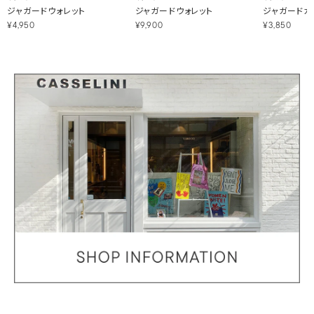
ジャガードウォレット
ジャガードウォレット
ジャガードカ
¥4,950
¥9,900
¥3,850