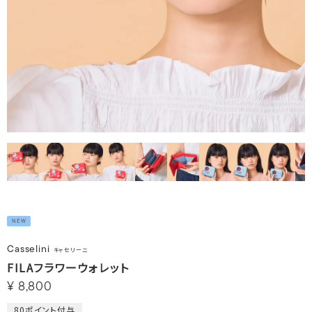
NEW
Casselini
キャセリーニ
FILAフラワーウォレット
¥
8,800
80
ポイント付与