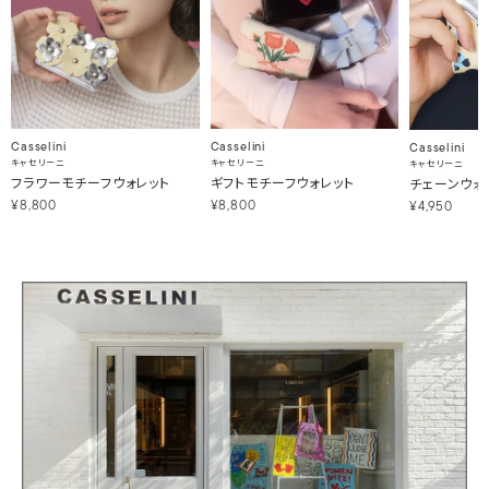
Casselini
Casselini
Casselini
キャセリーニ
キャセリーニ
キャセリーニ
フラワーモチーフウォレット
ギフトモチーフウォレット
チェーンウォ
¥8,800
¥8,800
¥4,950