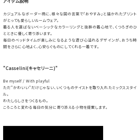
アイテム説明
カジュアルなボーダー柄に、様々な国の言葉で「おやすみ」と描かれたプリント
がとっても愛らしいルームウェア。
着る人を選ばないベーシックなカラーリングと抜群の着心地で、くつろぎのひ
とときに優しく寄り添います。
毎日のベッドタイムが楽しみになるような遊び心溢れるデザインが、おうち時
間をさらに心地よく、心安らぐものにしてくれる一着です。
"Casselini(キャセリーニ)"
Be myself / With playful
ただ"かわいい"だけじゃない、いくつものテイストを取り入れたミックススタイ
ル。
わたしらしさをつくるもの。
ころころと変わる毎日の気分に寄り添える小物を提案します。