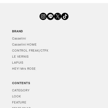
BRAND
Casselini
Casselini HOME
CONTROL FREAK/CTFK
LE VERNIS
LAPUIS
HEY! Mrs ROSE
CONTENTS
CATEGORY
LOOK
FEATURE