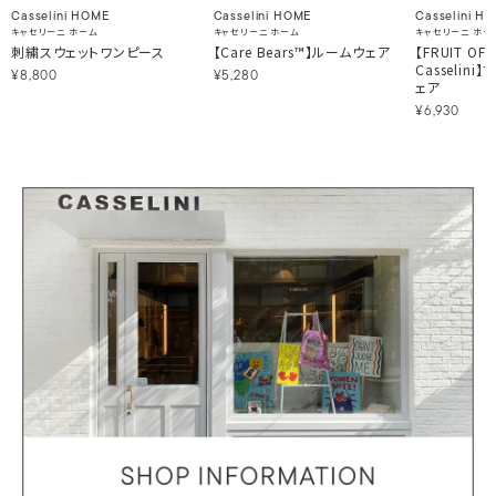
Casselini HOME
Casselini HOME
Casselini H
キャセリーニ ホーム
キャセリーニ ホーム
キャセリーニ ホー
刺繍スウェットワンピース
【Care Bears™】ルームウェア
【FRUIT OF
Casselin
¥8,800
¥5,280
ェア
¥6,930