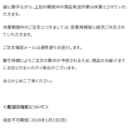
誠に勝手ながら、上記の期間中の商品発送作業は休業とさせていた
だきます。
休業期間中のご注文につきましては、営業再開後に順次ご対応させ
ていただきます。
ご注文確認メールは通常通りお送りします。
繁忙時期によりご注文の集中が予想されるため、商品のお届けまで
にお日にちをいただく場合がございます。
あらかじめご了承ください。
＜配送日指定について＞
指定不可期間：
2024
年
1
月
1
日
(
月
)