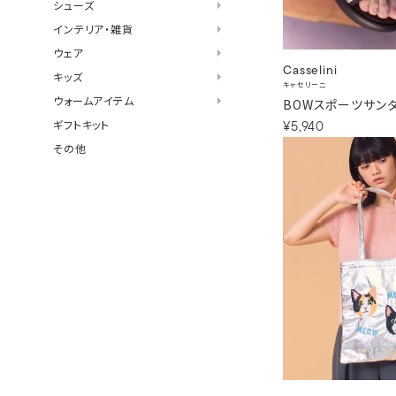
シューズ
インテリア・雑貨
ウェア
Casselini
キッズ
キャセリーニ
ウォームアイテム
BOWスポーツサン
ギフトキット
¥5,940
その他