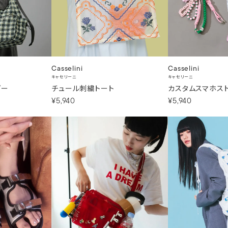
Casselini
Casselini
キャセリーニ
キャセリーニ
ダー
カスタムスマホス
チュール刺繍トート
¥5,940
¥5,940