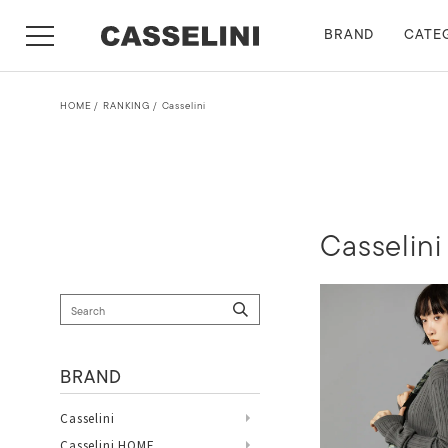
BRAND
CATE
HOME
RANKING
Casselini
Casselini
BRAND
Casselini
Casselini HOME