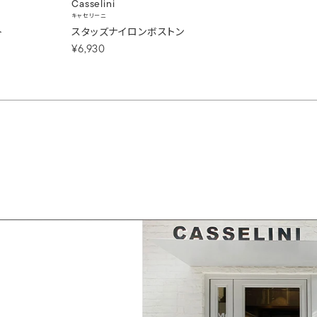
Casselini
キャセリーニ
ト
スタッズナイロンボストン
¥6,930