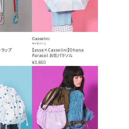
Casselini
キャセリーニ
トラップ
【assa×Casselini】Ohana
Parasol お花パラソル
¥3,850