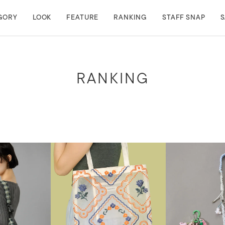
GORY
LOOK
FEATURE
RANKING
STAFF SNAP
S
RANKING