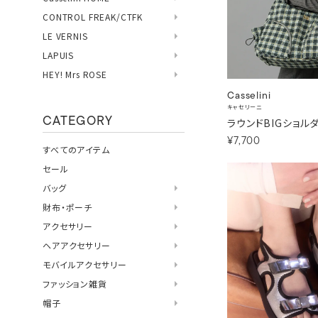
CONTROL FREAK/CTFK
LE VERNIS
LAPUIS
HEY! Mrs ROSE
Casselini
キャセリーニ
CATEGORY
ラウンドBIGショル
¥7,700
すべてのアイテム
セール
バッグ
財布・ポーチ
アクセサリー
ヘアアクセサリー
モバイルアクセサリー
ファッション雑貨
帽子