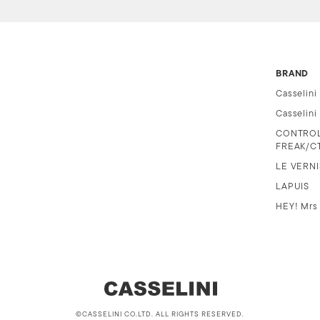
BRAND
Casselini
Casselin
CONTRO
FREAK/C
LE VERNI
LAPUIS
HEY! Mrs
©CASSELINI CO.LTD. ALL RIGHTS RESERVED.