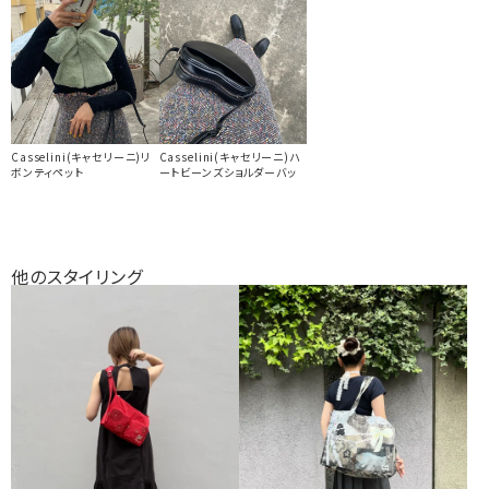
Casselini(キャセリーニ)リ
Casselini(キャセリーニ)ハ
ボンティペット
ートビーンズショルダーバッ
他のスタイリング