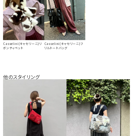
Casselini(キャセリーニ)リ
Casselini(キャセリーニ)フ
ボンティペット
リルトートバッグ
他のスタイリング