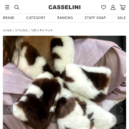
BRAND
CATEGORY
RANKING
STAFF SNAP
SALE
HOME
STYLING
リボンティペット