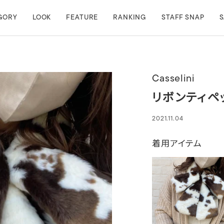
GORY
LOOK
FEATURE
RANKING
STAFF SNAP
S
Casselini
リボンティペ
2021.11.04
着用アイテム