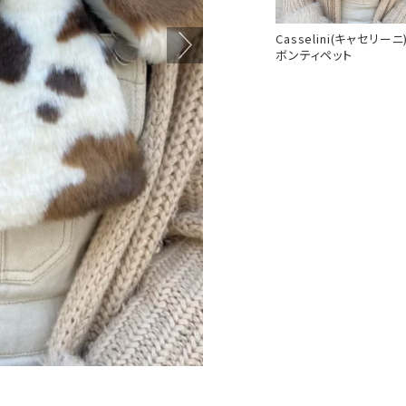
Casselini(キャセリーニ
ボンティペット