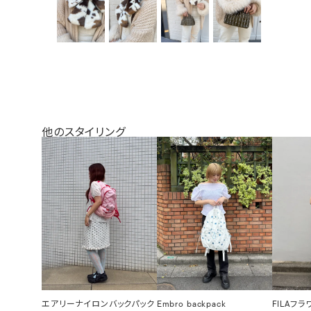
他のスタイリング
エアリーナイロンバックパック
Embro backpack
FILAフ