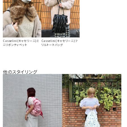
Casselini(キャセリーニ)ミ
Casselini(キャセリーニ)フ
ニリボンティペット
リルトートバッグ
他のスタイリング