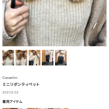
Casselini
ミニリボンティペット
2021.12.02
着用アイテム