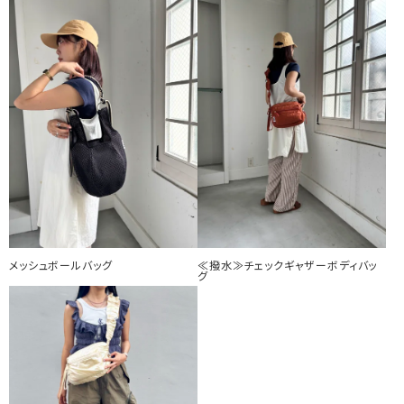
メッシュボールバッグ
≪撥水≫チェックギャザーボディバッ
グ