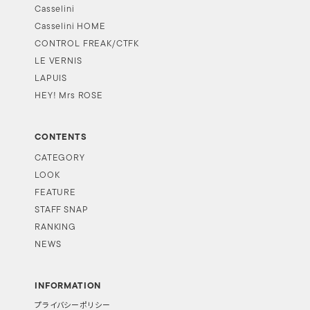
Casselini
Casselini HOME
CONTROL FREAK/CTFK
LE VERNIS
LAPUIS
HEY! Mrs ROSE
CONTENTS
CATEGORY
LOOK
FEATURE
STAFF SNAP
RANKING
NEWS
INFORMATION
プライバシーポリシー