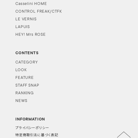
Casselini HOME
CONTROL FREAK/CTFK
LE VERNIS
LAPUIS
HEY! Mrs ROSE
CONTENTS
CATEGORY
LOOK
FEATURE
STAFF SNAP
RANKING
NEWS
INFORMATION
プライバシーポリシー
特定商取引法に基づく表記