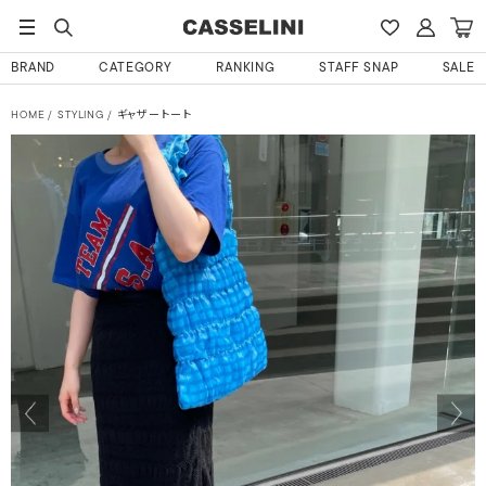
BRAND
CATEGORY
RANKING
STAFF SNAP
SALE
HOME
STYLING
ギャザートート