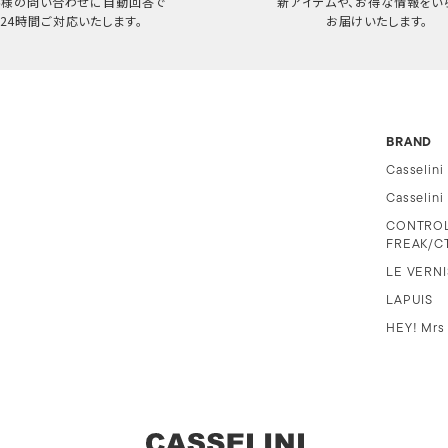
客様の問い合わせに自動回答で
新アイテムや、お得な情報をい
24時間ご対応いたします。
お届けいたします。
BRAND
Casselini
Casselin
CONTRO
FREAK/C
LE VERNI
LAPUIS
HEY! Mrs