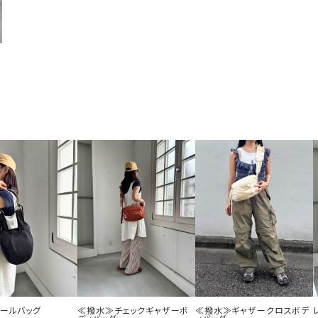
ボールバッグ
≪撥水≫チェックギャザーボ
≪撥水≫ギャザークロスボデ