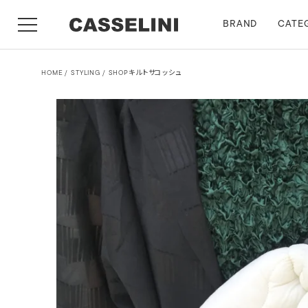
BRAND
CATE
HOME
STYLING
SHOPキルトサコッシュ