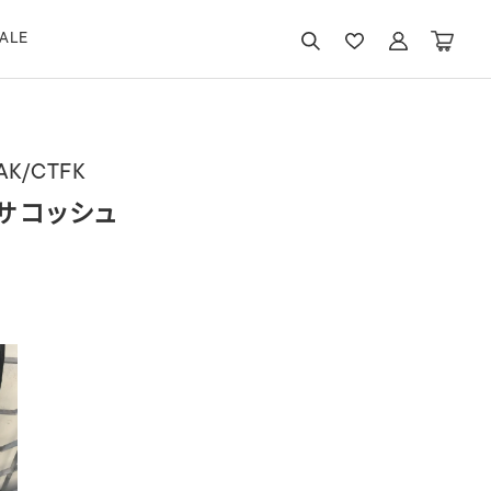
ALE
AK/CTFK
トサコッシュ