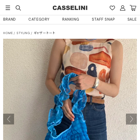
BRAND
CATEGORY
RANKING
STAFF SNAP
SALE
HOME
STYLING
ギャザートート