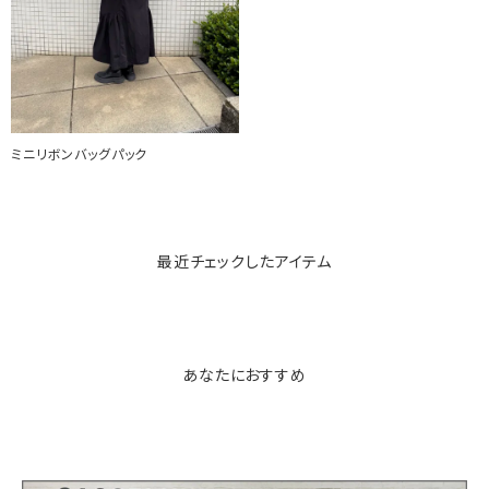
ミニリボンバッグパック
最近チェックしたアイテム
あなたにおすすめ