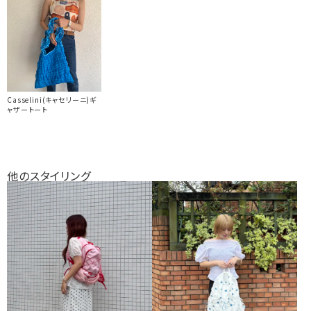
Casselini(キャセリーニ)ギ
ャザートート
他のスタイリング