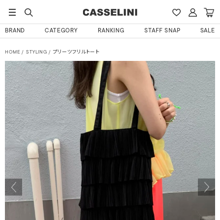
BRAND
CATEGORY
RANKING
STAFF SNAP
SALE
HOME
STYLING
プリーツフリルトート