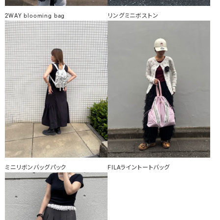
2WAY blooming bag
リングミニボストン
ミニリボンバッグパック
FILAライントートバッグ