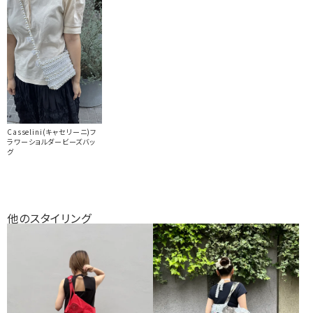
Casselini(キャセリーニ)フ
ラワーショルダービーズバッ
グ
他のスタイリング