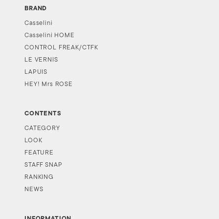
BRAND
Casselini
Casselini HOME
CONTROL FREAK/CTFK
LE VERNIS
LAPUIS
HEY! Mrs ROSE
CONTENTS
CATEGORY
LOOK
FEATURE
STAFF SNAP
RANKING
NEWS
INFORMATION