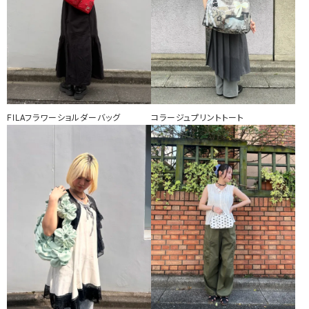
FILAフラワーショルダーバッグ
コラージュプリントトート