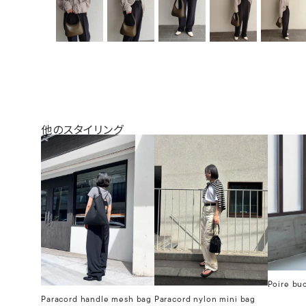
他のスタイリング
Poire bu
Paracord handle mesh bag
Paracord nylon mini bag