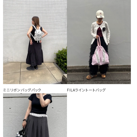
ミニリボンバッグパック
FILAライントートバッグ