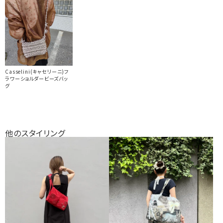
Casselini(キャセリーニ)フ
ラワーショルダービーズバッ
グ
他のスタイリング