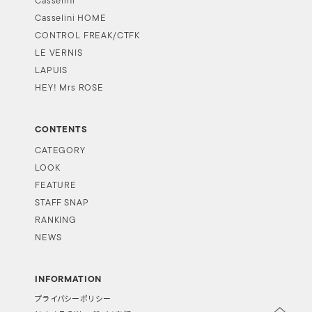
Casselini
Casselini HOME
CONTROL FREAK/CTFK
LE VERNIS
LAPUIS
HEY! Mrs ROSE
CONTENTS
CATEGORY
LOOK
FEATURE
STAFF SNAP
RANKING
NEWS
INFORMATION
プライバシーポリシー