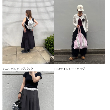
ミニリボンバッグパック
FILAライントートバッグ