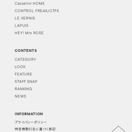
Casselini HOME
CONTROL FREAK/CTFK
LE VERNIS
LAPUIS
HEY! Mrs ROSE
CONTENTS
CATEGORY
LOOK
FEATURE
STAFF SNAP
RANKING
NEWS
INFORMATION
プライバシーポリシー
特定商取引法に基づく表記