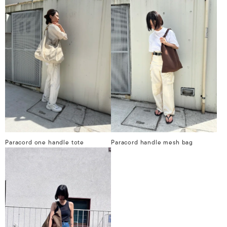
Paracord one handle tote
Paracord handle mesh bag