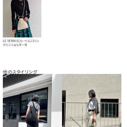
LE VERNIS(ル・ベルニ)リン
グミニショルダーM
他のスタイリング