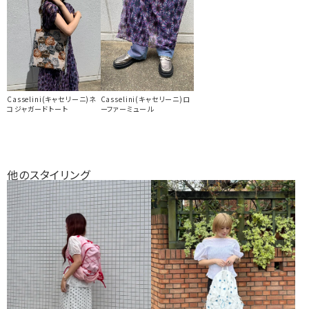
Casselini(キャセリーニ)ネ
Casselini(キャセリーニ)ロ
コジャガードトート
ーファーミュール
他のスタイリング