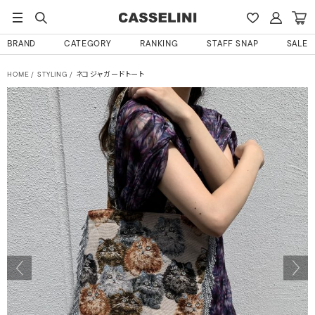
BRAND
CATEGORY
RANKING
STAFF SNAP
SALE
HOME
STYLING
ネコジャガードトート