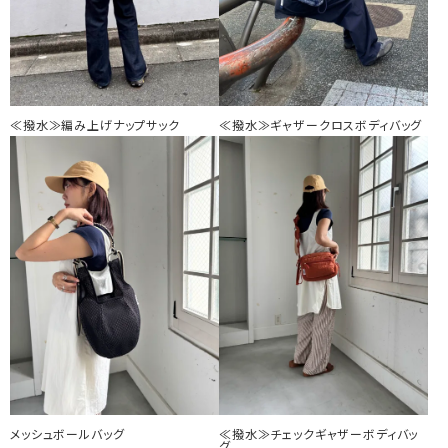
≪撥水≫編み上げナップサック
≪撥水≫ギャザークロスボディバッグ
メッシュボールバッグ
≪撥水≫チェックギャザーボディバッ
グ