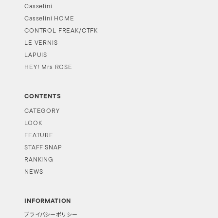
Casselini
Casselini HOME
CONTROL FREAK/CTFK
LE VERNIS
LAPUIS
HEY! Mrs ROSE
CONTENTS
CATEGORY
LOOK
FEATURE
STAFF SNAP
RANKING
NEWS
INFORMATION
プライバシーポリシー