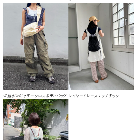
≪撥水≫ギャザークロスボディバッグ
レイヤードレースナップザック