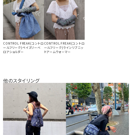
CONTROL FREAK(コントロ
CONTROL FREAK(コントロ
ールフリーク)ペイズリーベ
ールフリーク)ラインリブニッ
ロアショルダー
トアームウォーマー
他のスタイリング