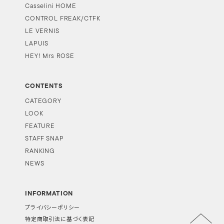
Casselini HOME
CONTROL FREAK/CTFK
LE VERNIS
LAPUIS
HEY! Mrs ROSE
CONTENTS
CATEGORY
LOOK
FEATURE
STAFF SNAP
RANKING
NEWS
INFORMATION
プライバシーポリシー
特定商取引法に基づく表記