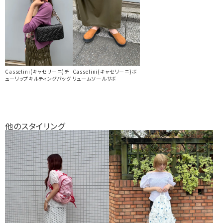
Casselini(キャセリーニ)チ
Casselini(キャセリーニ)ボ
ューリップキルティングバッグ
リュームソールサボ
他のスタイリング