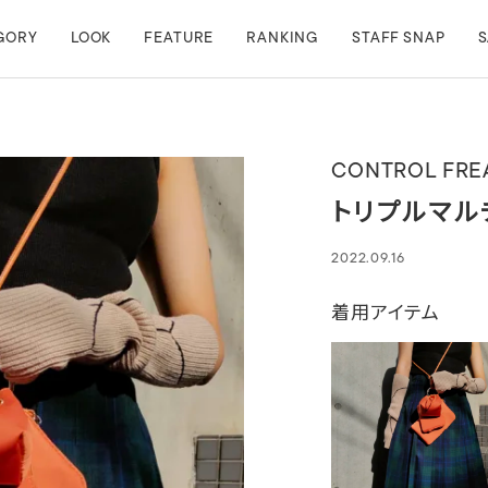
GORY
LOOK
FEATURE
RANKING
STAFF SNAP
S
CONTROL FRE
トリプルマル
2022.09.16
着用アイテム