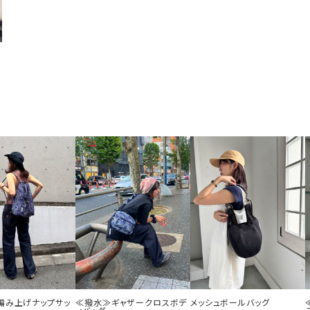
編み上げナップサッ
≪撥水≫ギャザークロスボデ
メッシュボールバッグ