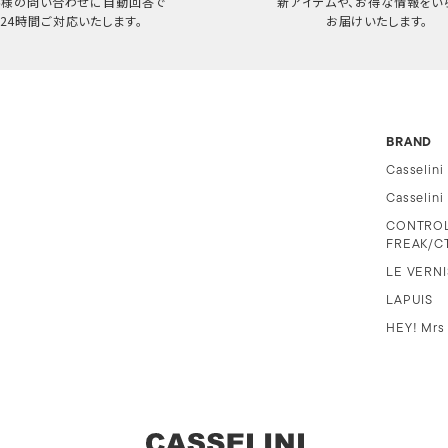
客様の問い合わせに自動回答で
新アイテムや、お得な情報をい
24時間ご対応いたします。
お届けいたします。
BRAND
Casselini
Casselin
CONTRO
FREAK/C
LE VERNI
LAPUIS
HEY! Mrs