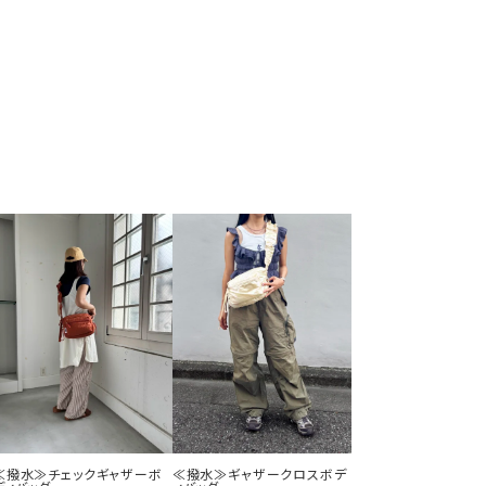
≪撥水≫チェックギャザーボ
≪撥水≫ギャザークロスボデ