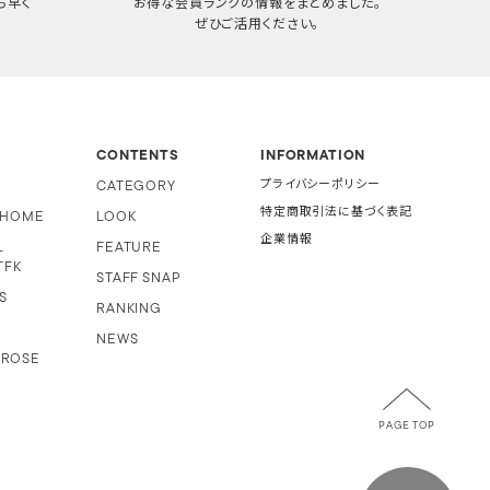
ち早く
お得な会員ランクの情報をまとめました。
ぜひご活用ください。
CONTENTS
INFORMATION
CATEGORY
プライバシーポリシー
特定商取引法に基づく表記
i HOME
LOOK
企業情報
L
FEATURE
TFK
STAFF SNAP
S
RANKING
NEWS
 ROSE
PAGE TOP