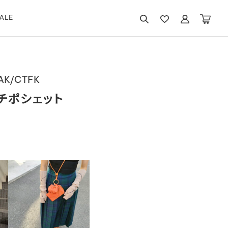
ALE
AK/CTFK
チポシェット