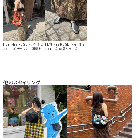
HEY! Mrs ROSE(ヘイ！ミセ
HEY! Mrs ROSE(ヘイ！ミセ
スローズ)チェッカー刺繍トー
スローズ)幸福シューズ
ト
他のスタイリング