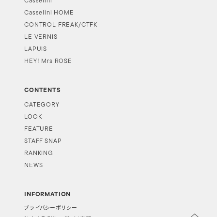
Casselini
Casselini HOME
CONTROL FREAK/CTFK
LE VERNIS
LAPUIS
HEY! Mrs ROSE
CONTENTS
CATEGORY
LOOK
FEATURE
STAFF SNAP
RANKING
NEWS
INFORMATION
プライバシーポリシー