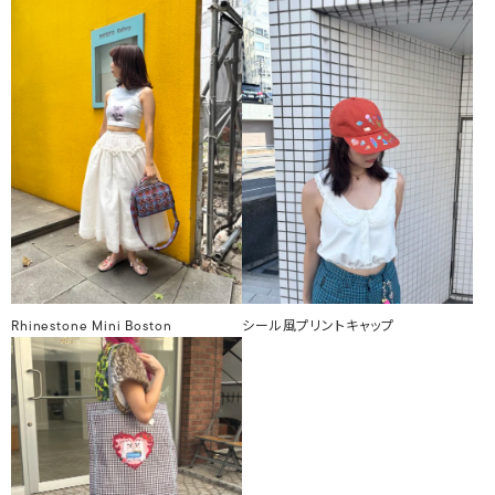
Rhinestone Mini Boston
シール風プリントキャップ