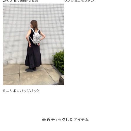
2WAY blooming bag
リングミニボストン
ミニリボンバッグパック
最近チェックしたアイテム