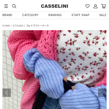
BRAND
CATEGORY
RANKING
STAFF SNAP
SALE
HOME
STYLING
フェイクファートート