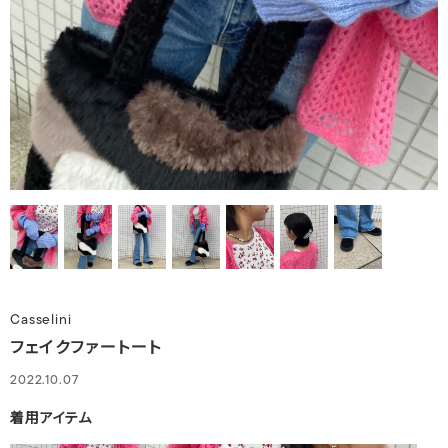
Casselini
フェイクファートート
2022.10.07
着用アイテム