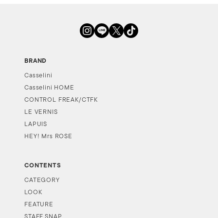
BRAND
Casselini
Casselini HOME
CONTROL FREAK/CTFK
LE VERNIS
LAPUIS
HEY! Mrs ROSE
CONTENTS
CATEGORY
LOOK
FEATURE
STAFF SNAP