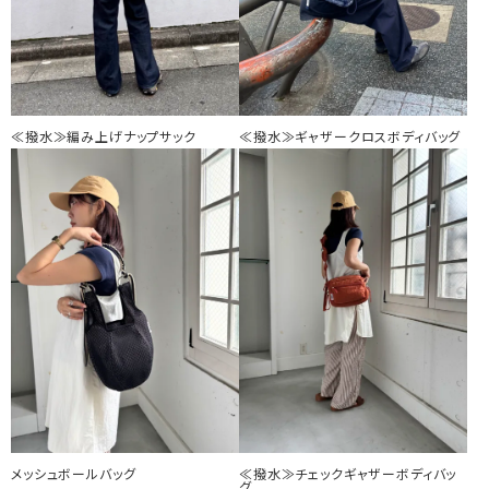
≪撥水≫編み上げナップサック
≪撥水≫ギャザークロスボディバッグ
メッシュボールバッグ
≪撥水≫チェックギャザーボディバッ
グ