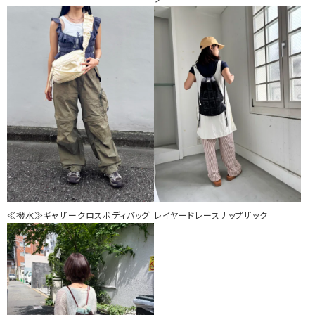
≪撥水≫ギャザークロスボディバッグ
レイヤードレースナップザック