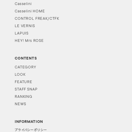
Casselini
Casselini HOME
CONTROL FREAK/CTFK
LE VERNIS
LAPUIS
HEY! Mrs ROSE
CONTENTS
CATEGORY
LOOK
FEATURE
STAFF SNAP
RANKING
NEWS
INFORMATION
プライバシーポリシー