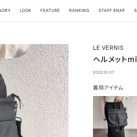
GORY
LOOK
FEATURE
RANKING
STAFF SNAP
S
LE VERNIS
ヘルメットmi
2022.10.07
着用アイテム