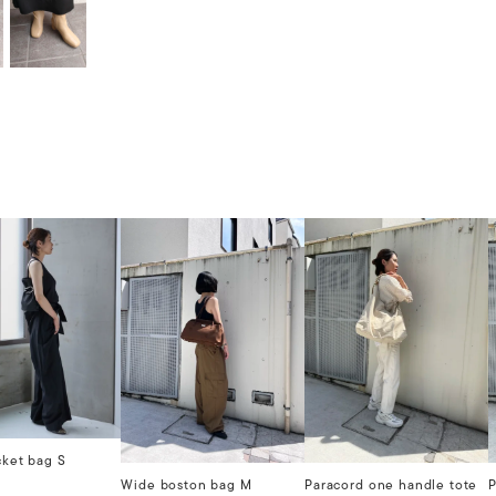
cket bag S
Wide boston bag M
Paracord one handle tote
P