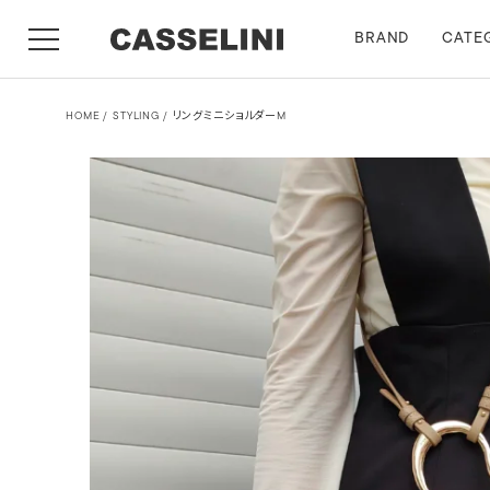
BRAND
CATE
HOME
STYLING
リングミニショルダーM