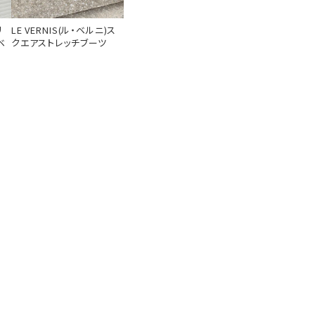
リ
LE VERNIS(ル・ベルニ)ス
ベ
クエアストレッチブーツ