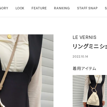
GORY
LOOK
FEATURE
RANKING
STAFF SNAP
S
LE VERNIS
リングミニシ
2022.10.14
着用アイテム