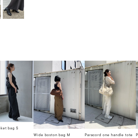
cket bag S
Wide boston bag M
Paracord one handle tote
P